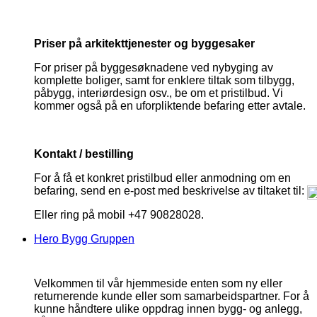
Priser på arkitekttjenester og byggesaker
For priser på byggesøknadene ved nybyging av
komplette boliger, samt for enklere tiltak som tilbygg,
påbygg, interiørdesign osv., be om et pristilbud. Vi
kommer også på en uforpliktende befaring etter avtale.
Kontakt / bestilling
For å få et konkret pristilbud eller anmodning om en
befaring, send en e-post med beskrivelse av tiltaket til:
Eller ring på mobil +47 90828028.
Hero Bygg Gruppen
Velkommen til vår hjemmeside enten som ny eller
returnerende kunde eller som samarbeidspartner. For å
kunne håndtere ulike oppdrag innen bygg- og anlegg,