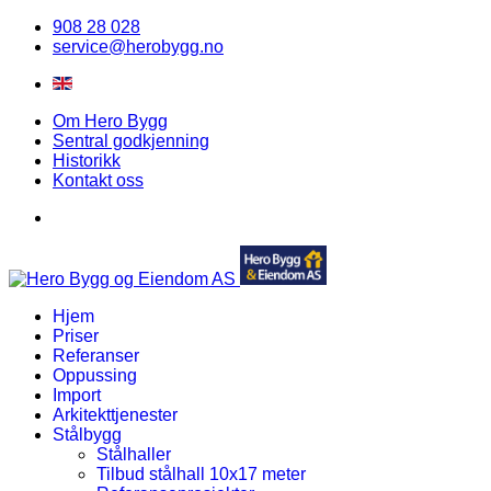
908 28 028
service@herobygg.no
Om Hero Bygg
Sentral godkjenning
Historikk
Kontakt oss
Hjem
Priser
Referanser
Oppussing
Import
Arkitekttjenester
Stålbygg
Stålhaller
Tilbud stålhall 10x17 meter