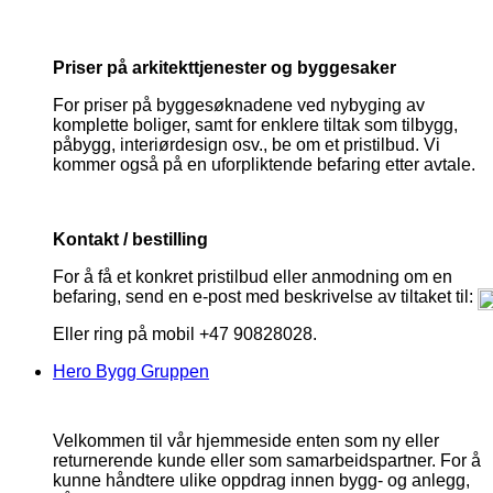
Priser på arkitekttjenester og byggesaker
For priser på byggesøknadene ved nybyging av
komplette boliger, samt for enklere tiltak som tilbygg,
påbygg, interiørdesign osv., be om et pristilbud. Vi
kommer også på en uforpliktende befaring etter avtale.
Kontakt / bestilling
For å få et konkret pristilbud eller anmodning om en
befaring, send en e-post med beskrivelse av tiltaket til:
Eller ring på mobil +47 90828028.
Hero Bygg Gruppen
Velkommen til vår hjemmeside enten som ny eller
returnerende kunde eller som samarbeidspartner. For å
kunne håndtere ulike oppdrag innen bygg- og anlegg,