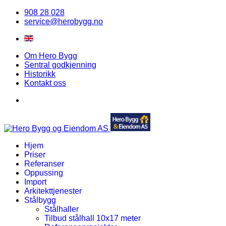
908 28 028
service@herobygg.no
Om Hero Bygg
Sentral godkjenning
Historikk
Kontakt oss
Hjem
Priser
Referanser
Oppussing
Import
Arkitekttjenester
Stålbygg
Stålhaller
Tilbud stålhall 10x17 meter