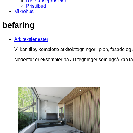
Referanseprosjekter
Pristilbud
Mikrohus
befaring
Arkitekttjenester
Vi kan tilby komplette arkitekttegninger i plan, fasade og 
Nedenfor er eksempler på 3D tegninger som også kan lages