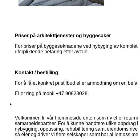
Priser på arkitekttjenester og byggesaker
For priser på byggesøknadene ved nybyging av komplette b
uforpliktende befaring etter avtale.
Kontakt / bestilling
For å få et konkret pristilbud eller anmodning om en befar
Eller ring på mobil +47 90828028.
Velkommen til vår hjemmeside enten som ny eller retur
samarbeidspartner. For å kunne håndtere ulike oppdrag 
nybygging, oppussing, rehabilitering samt eiendomsinvest
så eier og driver vi flere selskaper samt har alliert oss 