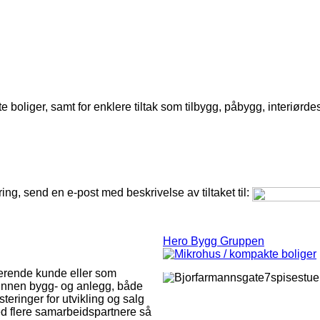
oliger, samt for enklere tiltak som tilbygg, påbygg, interiørde
ing, send en e-post med beskrivelse av tiltaket til:
Hero Bygg Gruppen
nerende kunde eller som
innen bygg- og anlegg, både
eringer for utvikling og salg
med flere samarbeidspartnere så