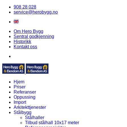
908 28 028
service@herobygg.no
Om Hero Bygg
Sentral godkjenning
Historikk
Kontakt oss
Hjem
Priser
Referanser
Oppussing
Import
Arkitekttjenester
Stålbygg
Stålhaller
Tilbud stålhall 10x17 meter