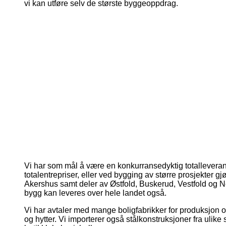
vi kan utføre selv de største byggeoppdrag.
Vi har som mål å være en konkurransedyktig totallevera
totalentrepriser, eller ved bygging av større prosjekter 
Akershus samt deler av Østfold, Buskerud, Vestfold og Ne
bygg kan leveres over hele landet også.
Vi har avtaler med mange boligfabrikker for produksjon o
og hytter. Vi importerer også stålkonstruksjoner fra ulik