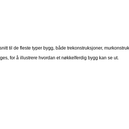
snitt til de fleste typer bygg, både trekonstruksjoner, murkonstru
, for å illustrere hvordan et nøkkelferdig bygg kan se ut.